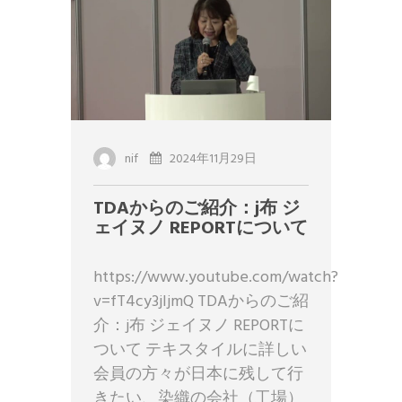
nif
2024年11月29日
TDAからのご紹介：j布 ジ
ェイヌノ REPORTについて
https://www.youtube.com/watch?
v=fT4cy3jljmQ TDAからのご紹
介：j布 ジェイヌノ REPORTに
ついて テキスタイルに詳しい
会員の方々が日本に残して行
きたい、染織の会社（工場）