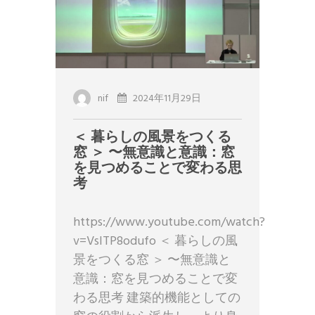
nif
2024年11月29日
＜ 暮らしの風景をつくる
窓 ＞ 〜無意識と意識：窓
を見つめることで変わる思
考
https://www.youtube.com/watch?
v=VslTP8odufo ＜ 暮らしの風
景をつくる窓 ＞ 〜無意識と
意識：窓を見つめることで変
わる思考 建築的機能としての