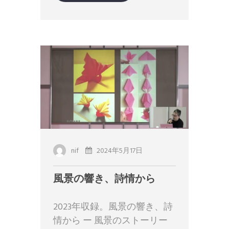
nif
2024年5月17日
風景の響き、詩情から
2023年収録。風景の響き、詩
情から ー 風景のストーリー